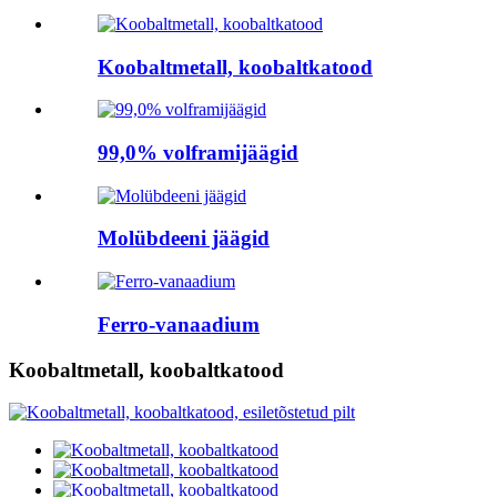
Koobaltmetall, koobaltkatood
99,0% volframijäägid
Molübdeeni jäägid
Ferro-vanaadium
Koobaltmetall, koobaltkatood