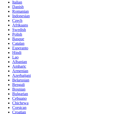
Italian
Danish
Romanian
Indonesian
Czech
Afrikaans
Swedish
Polish
Basque
Catalan
Esperanto
Hindi
Lao
Albanian
Amharic
Armenian
Azerbaijani
Belarusian
Bengali
Bosnian
Bulgarian
Cebuano
Chichewa
Corsican
Croatian