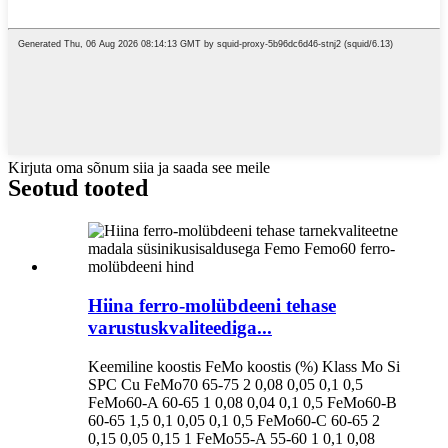
Kirjuta oma sõnum siia ja saada see meile
Seotud tooted
Hiina ferro-molübdeeni tehase
varustuskvaliteediga...
Keemiline koostis FeMo koostis (%) Klass Mo Si
SPC Cu FeMo70 65-75 2 0,08 0,05 0,1 0,5
FeMo60-A 60-65 1 0,08 0,04 0,1 0,5 FeMo60-B
60-65 1,5 0,1 0,05 0,1 0,5 FeMo60-C 60-65 2
0,15 0,05 0,15 1 FeMo55-A 55-60 1 0,1 0,08