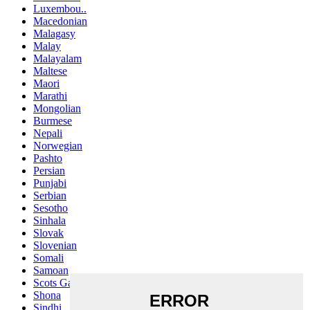
Luxembou..
Macedonian
Malagasy
Malay
Malayalam
Maltese
Maori
Marathi
Mongolian
Burmese
Nepali
Norwegian
Pashto
Persian
Punjabi
Serbian
Sesotho
Sinhala
Slovak
Slovenian
Somali
Samoan
Scots Gaelic
Shona
Sindhi