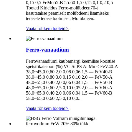
0,15 0,5 FeMo55-B 55-60 1,5 0,15 0,1 0,2 0,5
Tooted Kirjeldus Ferro-molübdeen70-t
kasutatakse peamiselt molübdeeni lisamiseks
terasele terase tootmisel. Molübdeen...
Vaata rohkem tooteid
>
Ferro-vanaadium
Ferrovanaadiumi kaubamärgi keemilise koostise
spetsifikatsioon (%) VC Si PS Al Mn ≤ FeV40-A
38,0~45,0 0,60 2,0 0,08 0,06 1,5 — FeV40-B
38,0~45,0 0,80 3,0 0,15 0,10 2,0 — FeV50-A
48,0~55,0 0,40 2,0 0,06 0,04 1,5 — FeV50-B
48,0~55,0 0,60 2,5 0,10 0,05 2,0 — FeV60-A
58,0~65,0 0,40 2,0 0,06 0,04 1,5 — FeV60-B
58,0~65,0 0,60 2,5 0,10 0,0...
Vaata rohkem tooteid
>