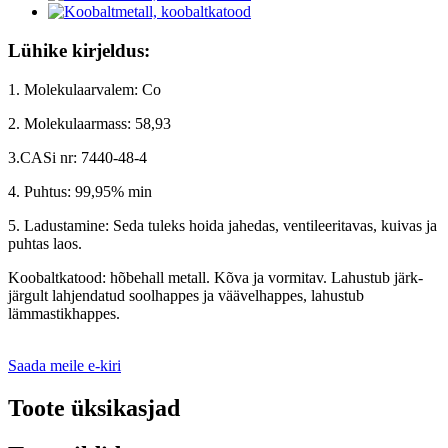
Lühike kirjeldus:
1. Molekulaarvalem: Co
2. Molekulaarmass: 58,93
3.CASi nr: 7440-48-4
4. Puhtus: 99,95% min
5. Ladustamine: Seda tuleks hoida jahedas, ventileeritavas, kuivas ja
puhtas laos.
Koobaltkatood: hõbehall metall. Kõva ja vormitav. Lahustub järk-
järgult lahjendatud soolhappes ja väävelhappes, lahustub
lämmastikhappes.
Saada meile e-kiri
Toote üksikasjad