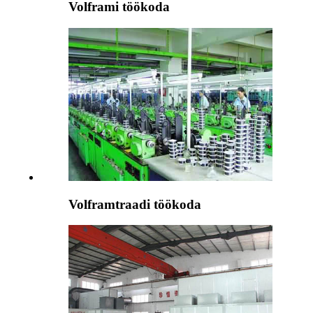
Volframi töökoda
Volframtraadi töökoda