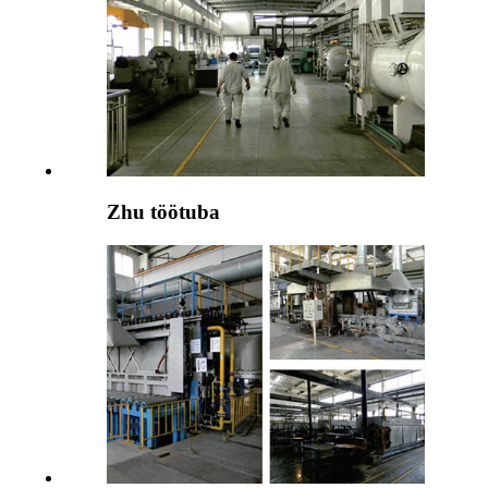
Zhu töötuba