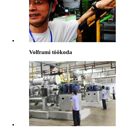
Volframi töökoda