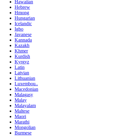
Hawaiian
Hebrew
Hmong
Hungarian
Icelandic
Igbo
Javanese
Kannada
Kazakh
Khmer
Kurdish
Kyrgyz
Latin
Latvian
Lithuanian
Luxembou..
Macedonian
Malagasy
Malay
Malayalam
Maltese
Maori
Marathi
Mongolian
Burmese