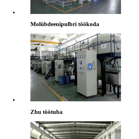
Molübdeenipulbri töökoda
Zhu töötuba