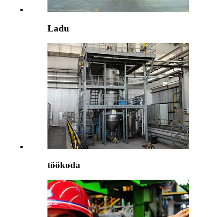
Ladu
töökoda