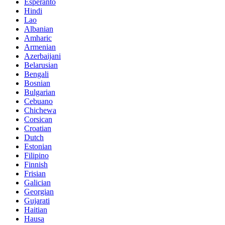
Esperanto
Hindi
Lao
Albanian
Amharic
Armenian
Azerbaijani
Belarusian
Bengali
Bosnian
Bulgarian
Cebuano
Chichewa
Corsican
Croatian
Dutch
Estonian
Filipino
Finnish
Frisian
Galician
Georgian
Gujarati
Haitian
Hausa